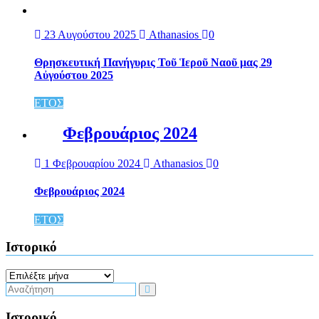
23 Αυγούστου 2025
Athanasios
0
Θρησκευτική Πανήγυρις Τοῦ Ἱεροῦ Ναοῦ μας 29
Αὐγούστου 2025
ΕΤΟΣ
Φεβρουάριος 2024
1 Φεβρουαρίου 2024
Athanasios
0
Φεβρουάριος 2024
ΕΤΟΣ
Ιστορικό
Ιστορικό
Ιστορικό