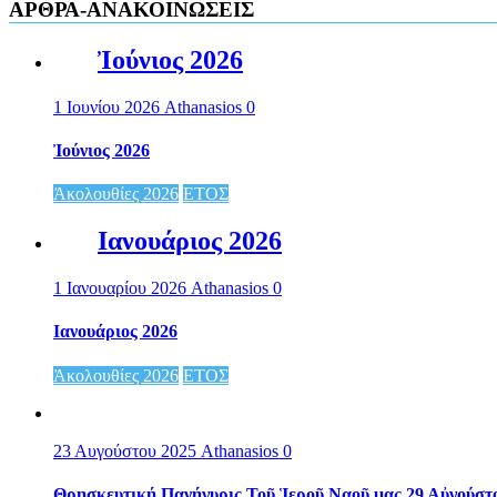
ΑΡΘΡΑ-ΑΝΑΚΟΙΝΩΣΕΙΣ
Ἰούνιος 2026
1 Ιουνίου 2026
Athanasios
0
Ἰούνιος 2026
Ἀκολουθίες 2026
ΕΤΟΣ
Ιανουάριος 2026
1 Ιανουαρίου 2026
Athanasios
0
Ιανουάριος 2026
Ἀκολουθίες 2026
ΕΤΟΣ
23 Αυγούστου 2025
Athanasios
0
Θρησκευτική Πανήγυρις Τοῦ Ἱεροῦ Ναοῦ μας 29 Αὐγούστ