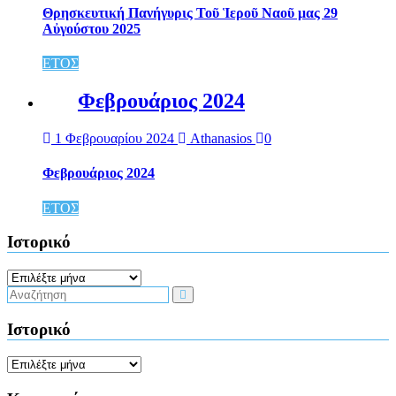
Θρησκευτική Πανήγυρις Τοῦ Ἱεροῦ Ναοῦ μας 29
Αὐγούστου 2025
ΕΤΟΣ
Φεβρουάριος 2024
1 Φεβρουαρίου 2024
Athanasios
0
Φεβρουάριος 2024
ΕΤΟΣ
Ιστορικό
Ιστορικό
Ιστορικό
Ιστορικό