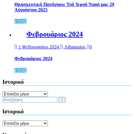
Θρησκευτική Πανήγυρις Τοῦ Ἱεροῦ Ναοῦ μας 29
Αὐγούστου 2025
ΕΤΟΣ
Φεβρουάριος 2024
1 Φεβρουαρίου 2024
Athanasios
0
Φεβρουάριος 2024
ΕΤΟΣ
Ιστορικό
Ιστορικό
Ιστορικό
Ιστορικό