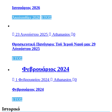
Ιανουάριος 2026
Ἀκολουθίες 2026
ΕΤΟΣ
23 Αυγούστου 2025
Athanasios
0
Θρησκευτική Πανήγυρις Τοῦ Ἱεροῦ Ναοῦ μας 29
Αὐγούστου 2025
ΕΤΟΣ
Φεβρουάριος 2024
1 Φεβρουαρίου 2024
Athanasios
0
Φεβρουάριος 2024
ΕΤΟΣ
Ιστορικό