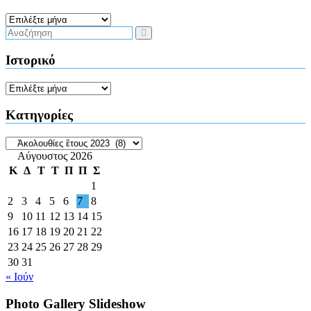
Ιστορικό
Ιστορικό
Ιστορικό
Kατηγορίες
Kατηγορίες
Αύγουστος 2026
Κ
Δ
Τ
Τ
Π
Π
Σ
1
2
3
4
5
6
7
8
9
10
11
12
13
14
15
16
17
18
19
20
21
22
23
24
25
26
27
28
29
30
31
« Ιούν
Photo Gallery Slideshow