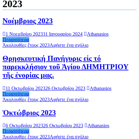
2023
Νοέμβριος 2023
1 Νοεμβρίου 2023
31 Ιανουαρίου 2024
Athanasios
Περισσότερα
Ἀκολουθίες ἒτους 2023
Αφήστε ένα σχόλιο
Θρησκευτική Πανήγυρις εἰς τό
παρεκκλήσιον τοῦ Ἁγίου ΔΗΜΗΤΡΙΟΥ
τῆς ἐνορίας μας.
11 Οκτωβρίου 2023
26 Οκτωβρίου 2023
Athanasios
Περισσότερα
Ἀκολουθίες ἒτους 2023
Αφήστε ένα σχόλιο
Ὀκτώβριος 2023
6 Οκτωβρίου 2023
26 Οκτωβρίου 2023
Athanasios
Περισσότερα
Ἀκολουθίες ἒτους 2023
Αφήστε ένα σχόλιο