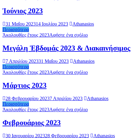
Ἰούνιος 2023
31 Μαΐου 2023
14 Ιουλίου 2023
Athanasios
Περισσότερα
Ἀκολουθίες ἒτους 2023
Αφήστε ένα σχόλιο
Μεγάλη Ἑβδομάς 2023 & Διακαινήσιμος
7 Απριλίου 2023
31 Μαΐου 2023
Athanasios
Περισσότερα
Ἀκολουθίες ἒτους 2023
Αφήστε ένα σχόλιο
Μάρτιος 2023
28 Φεβρουαρίου 2023
7 Απριλίου 2023
Athanasios
Περισσότερα
Ἀκολουθίες ἒτους 2023
Αφήστε ένα σχόλιο
Φεβρουάριος 2023
30 Ιανουαρίου 2023
28 Φεβρουαρίου 2023
Athanasios