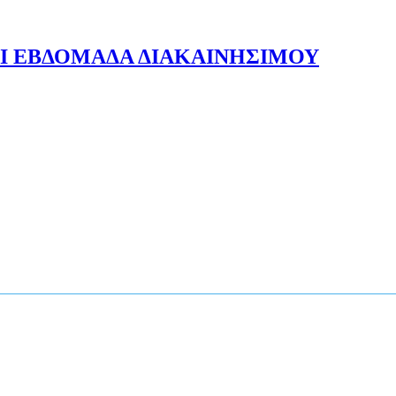
ΑΙ ΕΒΔΟΜΑΔΑ ΔΙΑΚΑΙΝΗΣΙΜΟΥ