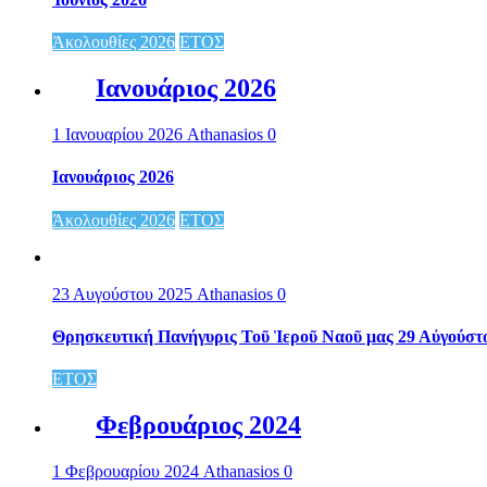
Ἀκολουθίες 2026
ΕΤΟΣ
Ιανουάριος 2026
1 Ιανουαρίου 2026
Athanasios
0
Ιανουάριος 2026
Ἀκολουθίες 2026
ΕΤΟΣ
23 Αυγούστου 2025
Athanasios
0
Θρησκευτική Πανήγυρις Τοῦ Ἱεροῦ Ναοῦ μας 29 Αὐγούστ
ΕΤΟΣ
Φεβρουάριος 2024
1 Φεβρουαρίου 2024
Athanasios
0